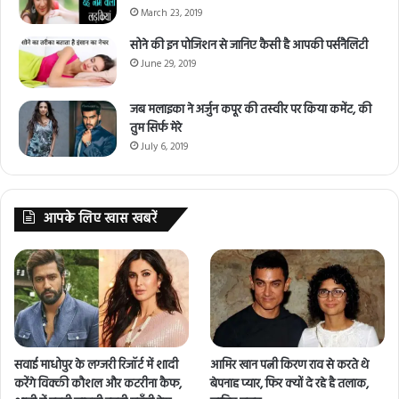
March 23, 2019
सोने की इन पोजिशन से जानिए कैसी है आपकी पर्सनैलिटी
June 29, 2019
जब मलाइका ने अर्जुन कपूर की तस्वीर पर किया कमेंट, की
तुम सिर्फ मेरे
July 6, 2019
आपके लिए खास खबरें
सवाई माधोपुर के लग्जरी रिजॉर्ट में शादी
आमिर खान पत्नी किरण राव से करते थे
करेंगे विक्की कौशल और कटरीना कैफ,
बेपनाह प्यार, फिर क्यों दे रहे है तलाक,