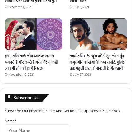
शादी में पहनी जाएगी इतनी महँगी ड्रेस
जानिए वजह
December 4, 2021
July 6, 2021
इन 3 राशि वाले लोग प्यार के नाम से
रणवीर सिंह के न्यू’ड फोटोशूट को अर्जुन
घबराते है और करते है अरेंज मैरेज, कही
कपूर और आलिया ने किया सपोर्ट, पुलिस
आप भी तो नहीं इनमें से एक
तक पहुंची बात, हो सकती है गिरफ्तारी
November 18, 2021
July 27, 2022
Subscribe Us
Subscribe Our Newsletter Free And Get Regular Updates In Your Inbox.
Name*