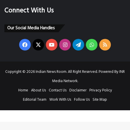
Connect With Us
Our Social Media Handles
Facebook
X
YouTube
Instagram
Telegram
WhatsApp
RSS
Copyright © 2026 Indian News Room. All Right Reserved. Powered By INR
Media Network.
Home
About Us
Contact Us
Disclaimer
Privacy Policy
Editorial Team
Work With Us
Follow Us
Site Map