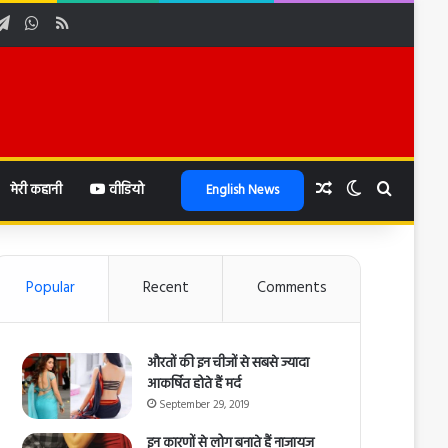
be
stagram
Telegram
WhatsApp
RSS
Random Article
Switch skin
Search f
मेरी कहानी
वीडियो
English News
Popular
Recent
Comments
औरतों की इन चीजों से सबसे ज्यादा
आकर्षित होते हैं मर्द
September 29, 2019
इन कारणों से लोग बनाते हैं नाजायज