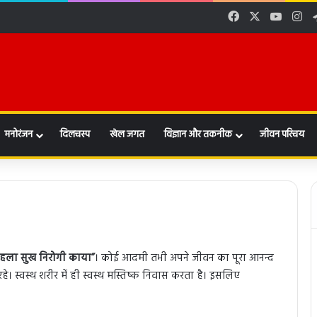
Facebook
X
YouTu
In
मनोरंजन
दिलचस्प
खेल जगत
विज्ञान और तकनीक
जीवन परिचय
हला सुख निरोगी काया”
। कोई आदमी तभी अपने जीवन का पूरा आनन्द
। स्वस्थ शरीर में ही स्वस्थ मस्तिष्क निवास करता है। इसलिए