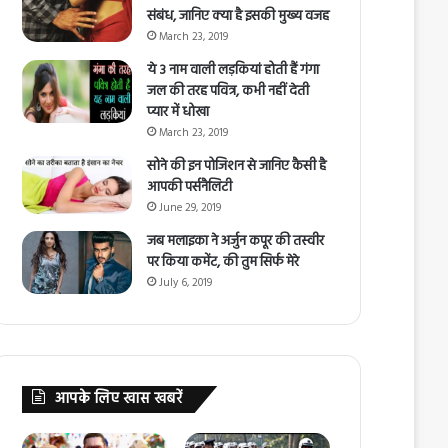
संबंध, जानिए क्या है इसकी मुख्य वजह
March 23, 2019
ये 3 नाम वाली लड़कियां होती हैं गंगा
जल की तरह पवित्र, कभी नहीं देती
प्यार में धोखा
March 23, 2019
सोने की इन पोजिशन से जानिए कैसी है
आपकी पर्सनैलिटी
June 29, 2019
जब मलाइका ने अर्जुन कपूर की तस्वीर
पर किया कमेंट, की तुम सिर्फ मेरे
July 6, 2019
आपके लिए खास खबरें