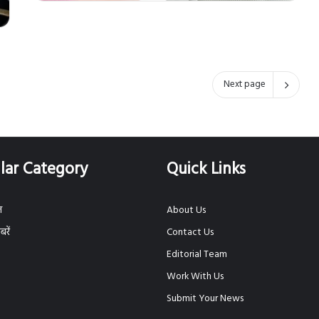
Next page
lar Category
Quick Links
ज
About Us
रें
Contact Us
Editorial Team
Work With Us
Submit Your News