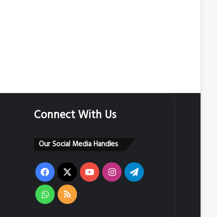
Connect With Us
Our Social Media Handles
Facebook
X
YouTube
Instagram
Telegram
WhatsApp
RSS