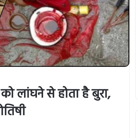
ो लांघने से होता है बुरा,
योतिषी