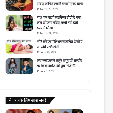
संबंध, जानिए क्या है इसकी मुख्य वजह
March 23, 2019
ये 3 नाम वाली लड़कियां होती हैं गंगा
जल की तरह पवित्र, कभी नहीं देती
प्यार में धोखा
March 23, 2019
सोने की इन पोजिशन से जानिए कैसी है
आपकी पर्सनैलिटी
June 29, 2019
जब मलाइका ने अर्जुन कपूर की तस्वीर
पर किया कमेंट, की तुम सिर्फ मेरे
July 6, 2019
आपके लिए खास खबरें