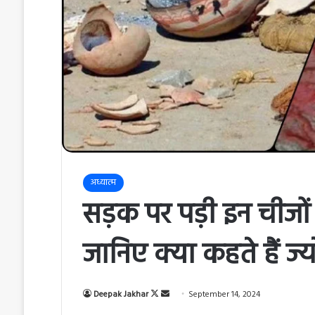
अध्यात्म
सड़क पर पड़ी इन चीजों क
जानिए क्या कहते हैं ज्
Deepak Jakhar
F
S
September 14, 2024
o
e