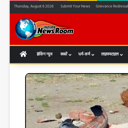
Thursday, August 6 2026
Submit Your News
Grievance Redressa
HOME
ब्रेकिंग न्यूज
खबरें
धर्म-कर्म
लाइफस्टाइल