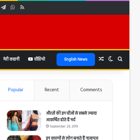
ube
nstagram
Telegram
WhatsApp
RSS
Random Article
Switch skin
Search f
मेरी कहानी
वीडियो
English News
Popular
Recent
Comments
औरतों की इन चीजों से सबसे ज्यादा
आकर्षित होते हैं मर्द
September 29, 2019
इन कारणों से लोग बनाते हैं नाजायज