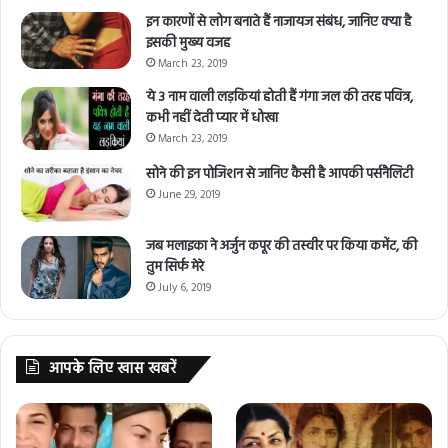
इन कारणों से लोग बनाते हैं नाजायज संबंध, जानिए क्या है
इसकी मुख्य वजह
March 23, 2019
ये 3 नाम वाली लड़कियां होती हैं गंगा जल की तरह पवित्र,
कभी नहीं देती प्यार में धोखा
March 23, 2019
सोने की इन पोजिशन से जानिए कैसी है आपकी पर्सनैलिटी
June 29, 2019
जब मलाइका ने अर्जुन कपूर की तस्वीर पर किया कमेंट, की
तुम सिर्फ मेरे
July 6, 2019
आपके लिए खास खबरें