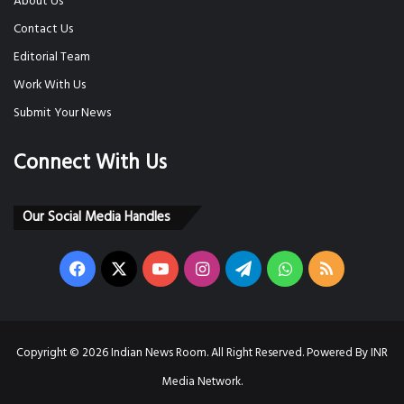
About Us
Contact Us
Editorial Team
Work With Us
Submit Your News
Connect With Us
Our Social Media Handles
Facebook
X
YouTube
Instagram
Telegram
WhatsApp
RSS
Copyright © 2026 Indian News Room. All Right Reserved. Powered By INR
Media Network.