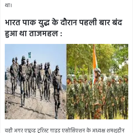
था।
भारत पाक युद्ध के दौरान पहली बार बंद
हुआ था ताजमहल :
वही अगर एप्रूव्ड टूरिस्ट गाइड एसोसिएशन के अध्यक्ष शमशुद्दीन