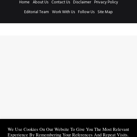
Home
About Us
Contact Us
Disclaimer
Privacy Policy
Editorial Team
Work With Us
Follow Us
Site Map
We Use Cookies On Our Website To Give You The Most Relevant
Experience By Remembering Your References And Repeat Visits.