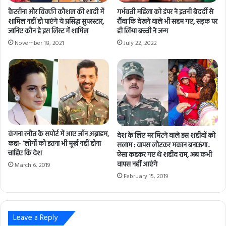
कैटरीना और विक्की कौशल की शादी में
गर्भवती महिला को डंपर ने इतनी बेदर्दी से
शामिल नहीं हो पाएंगे ये प्रसिद्ध सुपरस्टार,
रौंदा कि देखने वाले भी सहम गए, सड़क पर
जानिए कौन है इस लिस्ट में शामिल
ही लिया बच्ची ने जन्म
November 18, 2021
July 22, 2022
कंगना रनौत के सपोर्ट में आए जॉन अब्राहम,
देश के लिए मर मिटने वाले इस शहीदों को
कहा- ‘लोगों को इतना भी मूर्ख नहीं होना
सलाम : वापस लौटकर मकान बनाऊंगा..
चाहिए कि देश
ऐसा कहकर गए थे शहीद राम, अब कभी
वापस नहीं आएंगे
March 6, 2019
February 15, 2019
Leave a Reply