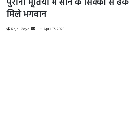
पुरानी मूर्तियों में सोने के सिक्कों से ढके
मिले भगवान
Send
Rajni Goyal
April 17, 2023
an
email