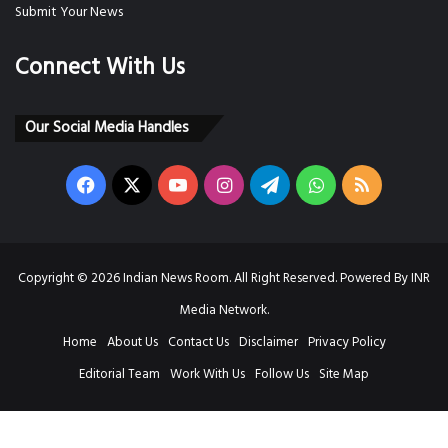
Submit Your News
Connect With Us
Our Social Media Handles
Facebook
X
YouTube
Instagram
Telegram
WhatsApp
RSS
Copyright © 2026 Indian News Room. All Right Reserved. Powered By INR
Media Network.
Home
About Us
Contact Us
Disclaimer
Privacy Policy
Editorial Team
Work With Us
Follow Us
Site Map