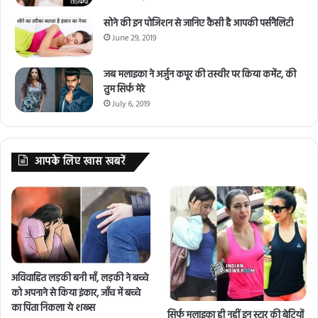
सोने की इन पोजिशन से जानिए कैसी है आपकी पर्सनैलिटी
June 29, 2019
जब मलाइका ने अर्जुन कपूर की तस्वीर पर किया कमेंट, की
तुम सिर्फ मेरे
July 6, 2019
आपके लिए खास खबरें
अविवाहित लड़की बनी माँ, लड़की ने बच्चे
को अपनाने से किया इंकार, जाँच में बच्चे
का पिता निकला ये शख्स
सिर्फ मलाइका ही नहीं इन स्टार की बेटियों