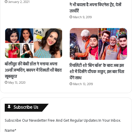
January 2, 2021
ने भी बदला है अपना फिटनेस ट्रेंड, देखें
तस्वीरें
March 9, 2019
बॉलीवुड की बेबी डॉल ने मनाया अपना
रियलिटी शो ‘बिग बॉस’ के बाद अब इस
39वाँ जन्मदिन, बचपन में दिखती थी बेहद
शो में दिखेंगे दीपक ठाकुर, इस बार पिता
खूबसूरत
देंगे साथ
May 13, 2020
March 13, 2019
Subscribe Us
Subscribe Our Newsletter Free And Get Regular Updates In Your Inbox.
Name*