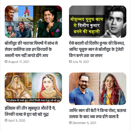
बॉलीवुड की यादगार फिल्मों में सांभा से
ऐसे बदली थी दिलीप कुमार की किस्मत,
लेकर कालिया तक इन किरदारों के
जानिए यूसुफ खान से बॉलीवुड के ट्रेजेडी
असली नाम नहीं जानते होंगे आप
किंग बनने तक का सफर
August 11, 2021
July 10, 2021
इतिहास की तीन खूबसूरत औरतें है ये,
आमिर खान की बेटी ने किया पोस्ट, बताया
जिनकी वजह से हुए बड़े बड़े युद्ध
तलाक के बाद अब क्या होने वाला है
April 9, 2020
December 6, 2021