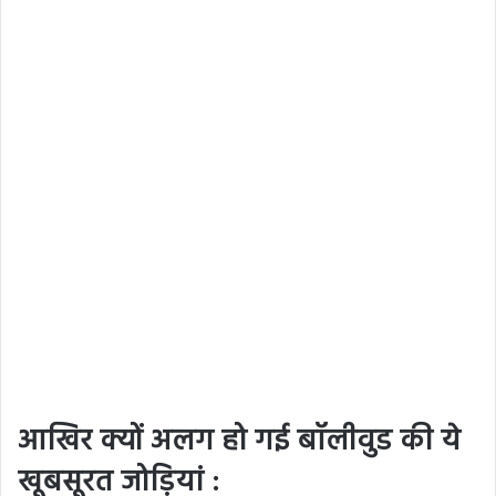
आखिर क्यों अलग हो गई बॉलीवुड की ये
खूबसूरत जोड़ियां :