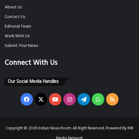
About Us
Contact Us
Editorial Team
Work With Us
Submit Your News
Connect With Us
Our Social Media Handles
Facebook
X
YouTube
Instagram
Telegram
WhatsApp
RSS
Copyright © 2026 Indian News Room. All Right Reserved. Powered By INR
Media Network.