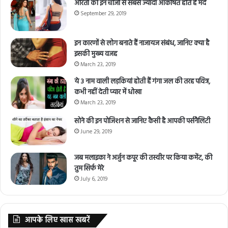
औरतों की इन चीजों से सबसे ज्यादा आकर्षित होते हैं मर्द
September 29, 2019
इन कारणों से लोग बनाते हैं नाजायज संबंध, जानिए क्या है
इसकी मुख्य वजह
March 23, 2019
ये 3 नाम वाली लड़कियां होती हैं गंगा जल की तरह पवित्र,
कभी नहीं देती प्यार में धोखा
March 23, 2019
सोने की इन पोजिशन से जानिए कैसी है आपकी पर्सनैलिटी
June 29, 2019
जब मलाइका ने अर्जुन कपूर की तस्वीर पर किया कमेंट, की
तुम सिर्फ मेरे
July 6, 2019
आपके लिए खास खबरें