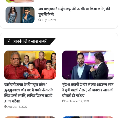
जब मलाइका ने अर्जुन कपूर की तस्वीर पर किया कमेंट, की
तुम सिर्फ मेरे
July 6, 2019
आपके लिए खास खबरें
कारोबारी जगत के बिग बुल राकेश
मुकेश अंबानी के बेटे से जब शाहरुख खान
झुनझुनवाला छोड़ गए है अपने परिवार के
ने पूछी पहली सैलरी, तो बादशाह खान की
लिए इतनी संपत्ति, जानिए कितना बड़ा है
बोलती हो गई बंद
उनका परिवार
September 12, 2021
August 14, 2022