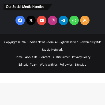
Our Social Media Handles
Facebook
X
YouTube
Instagram
Telegram
WhatsApp
RSS
Copyright © 2026 Indian News Room. All Right Reserved. Powered By INR
Media Network.
Home
About Us
Contact Us
Disclaimer
Privacy Policy
Editorial Team
Work With Us
Follow Us
Site Map