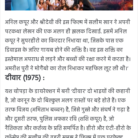
अनिल कपूर और श्रीदेवी की इस फिल्म में सलीम खान ने अपनी
पटकथा लेखन की एक अलग ही झलक दिखाई. इसमें अनिल
कपूर ने सुपरहीरो का किरदार निभाया था, जिसके पास एक
डिवाइस के जरिए गायब होने की शक्ति है। वह इस शक्ति का
इस्तेमाल अपराध से लड़ने और बच्चों की रक्षा करने में करता है।
अमरीश पुरी ने मोगैंबो का रोल निभाकर महफिल लूट ली थी।’
दीवार (1975) :
यश चोपड़ा के डायरेक्शन में बनी ‘दीवार’ दो भाइयों की कहानी
है, जो कानून के दो बिल्कुल अलग रास्तों पर बड़े होते हैं। एक
तरफ विजय (अमिताभ बच्चन) है, जिसे गुस्से और संघर्ष ने गढ़ा है
और दूसरी तरफ, पुलिस अफसर रवि (शशि कपूर) है, जो
नैतिकता और कर्तव्य के प्रति समर्पित है। हीरो और एंटी-हीरो के
कॉन्सेप्ट की सलीम की गहरी समझ ने फिल्म में एक परफेक्ट