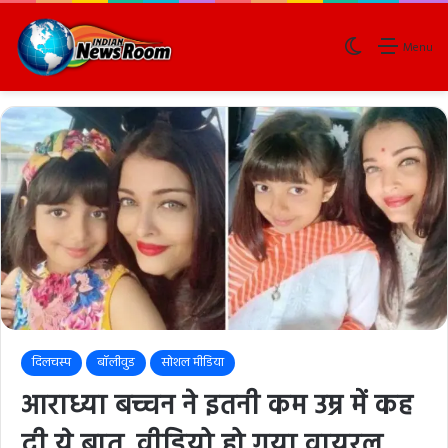
Switch skin
Menu
दिलचस्प
बॉलीवुड
सोशल मीडिया
आराध्या बच्चन ने इतनी कम उम्र में कह
दी ये बात, वीडियो हो गया वायरल