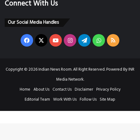
Connect With Us
Our Social Media Handles
Facebook
X
YouTube
Instagram
Telegram
WhatsApp
RSS
Copyright © 2026 Indian News Room. All Right Reserved. Powered By INR
Media Network.
Home
About Us
Contact Us
Disclaimer
Privacy Policy
Editorial Team
Work With Us
Follow Us
Site Map