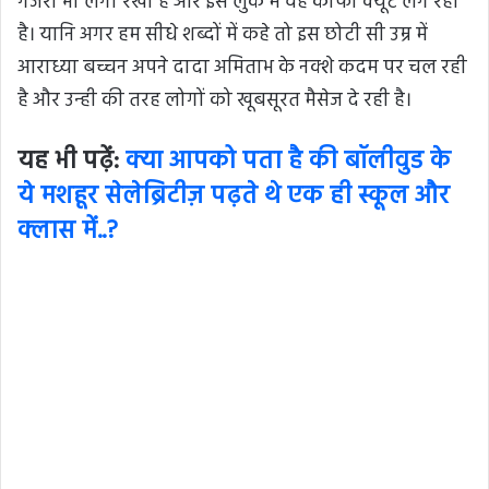
गजरा भी लगा रखा है और इस लुक में वह काफी क्यूट लग रही
है। यानि अगर हम सीधे शब्दों में कहे तो इस छोटी सी उम्र में
आराध्या बच्चन अपने दादा अमिताभ के नक्शे कदम पर चल रही
है और उन्ही की तरह लोगों को खूबसूरत मैसेज दे रही है।
यह भी पढ़ें:
क्या आपको पता है की बॉलीवुड के
ये मशहूर सेलेब्रिटीज़ पढ़ते थे एक ही स्कूल और
क्लास में..?