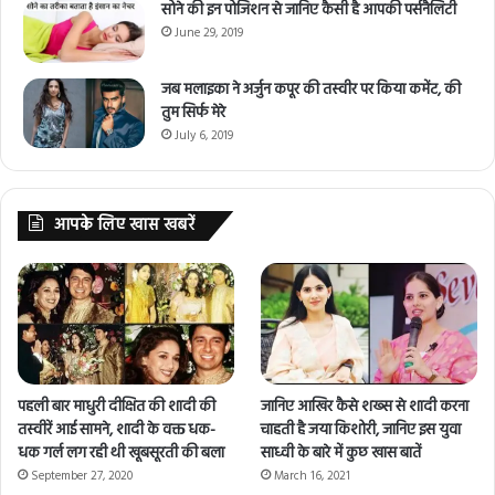
सोने की इन पोजिशन से जानिए कैसी है आपकी पर्सनैलिटी
June 29, 2019
जब मलाइका ने अर्जुन कपूर की तस्वीर पर किया कमेंट, की
तुम सिर्फ मेरे
July 6, 2019
आपके लिए खास खबरें
पहली बार माधुरी दीक्षित की शादी की
जानिए आखिर कैसे शख्स से शादी करना
तस्वीरें आई सामने, शादी के वक्त धक-
चाहती है जया किशोरी, जानिए इस युवा
धक गर्ल लग रही थी खूबसूरती की बला
साध्वी के बारे में कुछ खास बातें
September 27, 2020
March 16, 2021