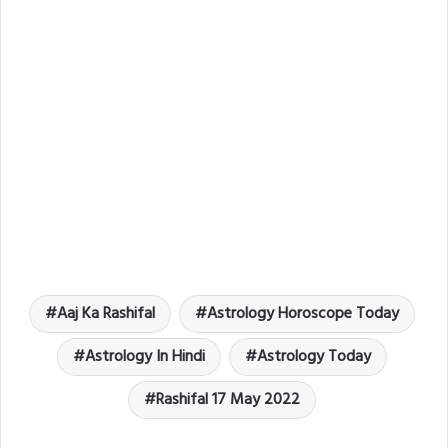
Aaj Ka Rashifal
Astrology Horoscope Today
Astrology In Hindi
Astrology Today
Rashifal 17 May 2022