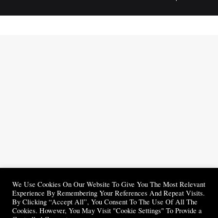
We Use Cookies On Our Website To Give You The Most Relevant
Experience By Remembering Your References And Repeat Visits.
By Clicking “Accept All”, You Consent To The Use Of All The
Cookies. However, You May Visit "Cookie Settings" To Provide a