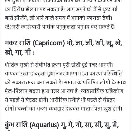
मन दुखी हो सकता है। आपको अपने घर-परिवार के अपने जनों
का विरोध झेलना पड़ सकता है। आप अपने छोटों से कुछ नई
बातें सीखेंगे, जो आने वाले समय में आपको फायदा देगी।
स्टेशनरी कारोबारी अधिक अनुकूलता अनुभव कर सकते हैं।
मकर राशि (Capricorn) भो, जा, जी, खी, खू, खे,
खो, गा, गी :
भौतिक
सुखों
से संबंधित इच्छा पूरी होती हुई नजर आएगी।
आपका उत्साह बढ़ता हुआ नजर आएगा। इस कारण परिस्थिति
को सकारात्मक बना सकते हैं। समाज के प्रतिष्ठित लोगों के साथ
मेल-मिलाप बढ़ता हुआ नजर आ रहा है। व्‍यवसायिक दृष्टिकोण
से पहले से बेहतर होंगे। शारीरिक स्थिति भी पहले से बेहतर
होगी। बच्चों का अच्छा व्यवहार देखकर माता-पिता खुश होंगे।
कुंभ राशि (Aquarius) गू, गे, गो, सा, सी, सू, से,