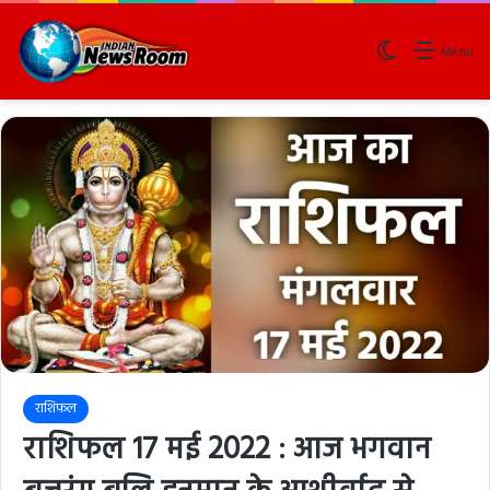
Switch skin
Menu
राशिफल
राशिफल 17 मई 2022 : आज भगवान