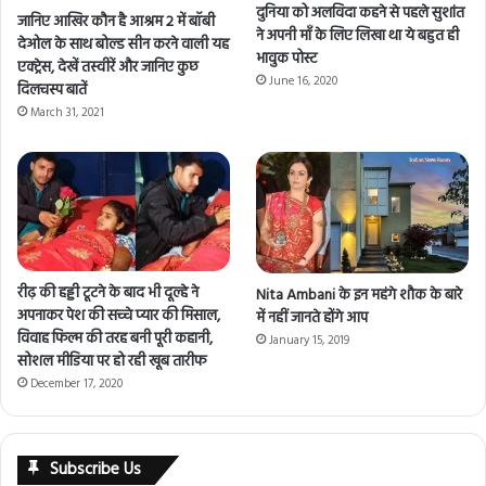
दुनिया को अलविदा कहने से पहले सुशांत
जानिए आखिर कौन है आश्रम 2 में बॉबी
ने अपनी माँ के लिए लिखा था ये बहुत ही
देओल के साथ बोल्ड सीन करने वाली यह
भावुक पोस्ट
एक्ट्रेस, देखें तस्वीरें और जानिए कुछ
June 16, 2020
दिलचस्प बातें
March 31, 2021
रीढ़ की हड्डी टूटने के बाद भी दूल्हे ने
Nita Ambani के इन महंगे शौक के बारे
अपनाकर पेश की सच्चे प्यार की मिसाल,
में नहीं जानते होंगे आप
विवाह फिल्म की तरह बनी पूरी कहानी,
January 15, 2019
सोशल मीडिया पर हो रही खूब तारीफ
December 17, 2020
Subscribe Us