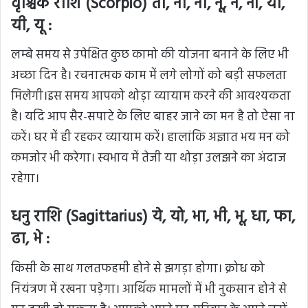
वृश्चिक राशि (Scorpio) तो, ना, नी, नू, ने, नो, या,
यी, यू :
लम्बे समय से उपेक्षित कुछ कामो की योजना बनाने के लिए भी
अच्छा दिन है। रचनात्मक काम में लगे लोगों को बड़ी सफलता
मिलेगी।इस समय आपको थोड़ा व्यायाम करने की आवश्यकता
है। यदि आप सैर-सपाटे के लिए बाहर जाने का मन है तो ऐसा ना
करें। घर में ही रहकर व्यायाम करें। हालांकि अज्ञात भय मन को
कमजोर भी करेगा। स्वभाव में तेजी या थोड़ा उलझने का अंदाज
रहेगा।
धनु राशि (Sagittarius) ये, यो, भा, भी, भू, धा, फा,
ढा, भे :
किसी के साथ गलतफहमी होने से झगड़ा होगा। क्रोध को
नियंत्रण में रखना पड़ेगा। आर्थिक मामलों में भी नुकसान होने से