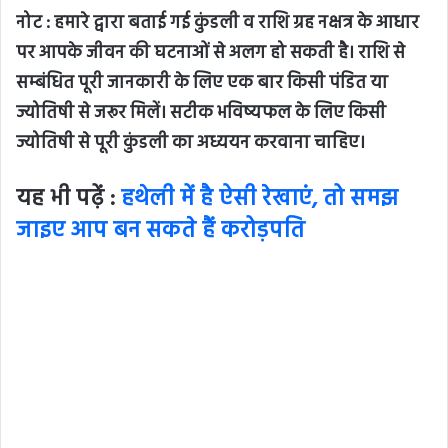
नोट :
हमारे
द्वारा
बताई
गई
कुंडली
व
राशि
ग्रह
नक्षत्र
के
आधार
पर
आपके
जीवन
की
घटनाओं
से
अलग
हो
सकती
है।
राशि
से
सम्बंधित
पूरी
जानकारी
के
लिए
एक
बार
किसी
पंडित
या
ज्योतिषी
से
जरूर
मिलें।
सटीक
भविष्यफल
के
लिए
किसी
ज्योतिषी
से
पूरी
कुंडली
का
अध्ययन
करवाना
चाहिए।
यह भी पढ़ें :
हथेली में है ऐसी रेखाएं, तो समझ
जाइए आप बन सकते हैं करोड़पति