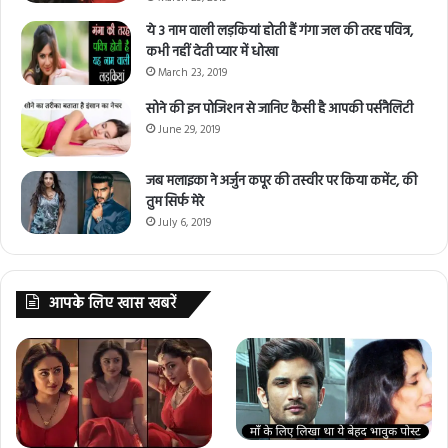
ये 3 नाम वाली लड़कियां होती हैं गंगा जल की तरह पवित्र,
कभी नहीं देती प्यार में धोखा
March 23, 2019
सोने की इन पोजिशन से जानिए कैसी है आपकी पर्सनैलिटी
June 29, 2019
जब मलाइका ने अर्जुन कपूर की तस्वीर पर किया कमेंट, की
तुम सिर्फ मेरे
July 6, 2019
आपके लिए खास खबरें