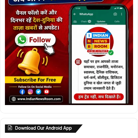
Download Our Android App