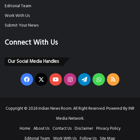
Editorial Team
Work With Us
Submit Your News
Connect With Us
Our Social Media Handles
Facebook
X
YouTube
Instagram
Telegram
WhatsApp
RSS
Copyright © 2026 Indian News Room. All Right Reserved. Powered By INR
Media Network.
Home
About Us
Contact Us
Disclaimer
Privacy Policy
Editorial Team
Work With Us
Follow Us
Site Map