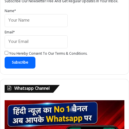
Subscribe Our Newsletter Free And Get Regular Updates In Your Inbox.
Name*
Email*
You Hereby Consent To Our
Terms & Conditions
.
Whatsapp Channel