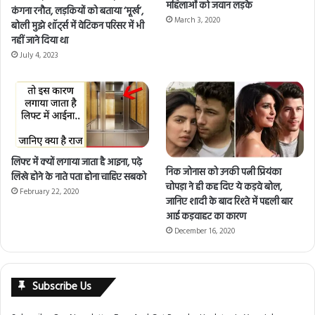
महिलाओं को जवान लड़के
कंगना रनौत, लड़कियों को बताया ‘मूर्ख’,
March 3, 2020
बोली मुझे शॉर्ट्स में वेटिकन परिसर में भी
नहीं जाने दिया था
July 4, 2023
लिफ्ट में क्यों लगाया जाता है आइना, पढ़े
निक जोनास को उनकी पत्नी प्रियंका
लिखे होने के नाते पता होना चाहिए सबको
चोपड़ा ने ही कह दिए ये कड़वे बोल,
February 22, 2020
जानिए शादी के बाद रिश्ते में पहली बार
आई कड़वाहट का कारण
December 16, 2020
Subscribe Us