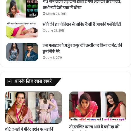
ये 3 नाम वाली लड़कियां होती हैं गंगा जल की तरह पवित्र,
कभी नहीं देती प्यार में धोखा
March 23, 2019
सोने की इन पोजिशन से जानिए कैसी है आपकी पर्सनैलिटी
June 29, 2019
जब मलाइका ने अर्जुन कपूर की तस्वीर पर किया कमेंट, की
तुम सिर्फ मेरे
July 6, 2019
आपके लिए खास खबरें
तो इसलिए पसन्द आते है बड़ी उम्र की
छोटे कपड़ों में मंदिर दर्शन पर भड़कीं