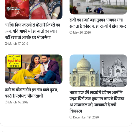
सदी का सबसे बड़ा तूफान अम्फान मचा
आखिर किन कारणों से होता है किन्नरों का
सकता है कोहराम, इन राज्यों में होगा असर
जन्म, यदि आपने भी इन बातों का ध्यान
May 20, 2020
नहीं रखा तो आपके घर भी जन्मेगा
March 17, 2019
पत्नी के दीवाने होते इन नाम वाले पुरुष,
भारत पाक की लड़ाई में इंडियन आर्मी ने
बनते है परफेक्ट जीवनसाथी
पन्द्रह दिनों तक कुछ इस तरह से छिपाया
March 16, 2019
था ताजमहल को, जानकारी है बड़ी
दिलचस्प
December 18, 2020