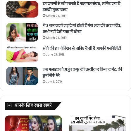
इन कारणों से लोग बनाते हैं नाजायज संबंध, जानिए क्या है
इसकी मुख्य वजह
March 23, 2019
ये 3 नाम वाली लड़कियां होती हैं गंगा जल की तरह पवित्र,
कभी नहीं देती प्यार में धोखा
March 23, 2019
सोने की इन पोजिशन से जानिए कैसी है आपकी पर्सनैलिटी
June 29, 2019
जब मलाइका ने अर्जुन कपूर की तस्वीर पर किया कमेंट, की
तुम सिर्फ मेरे
July 6, 2019
आपके लिए खास खबरें