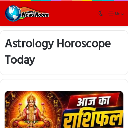
Switch skin
Menu
Astrology Horoscope
Today