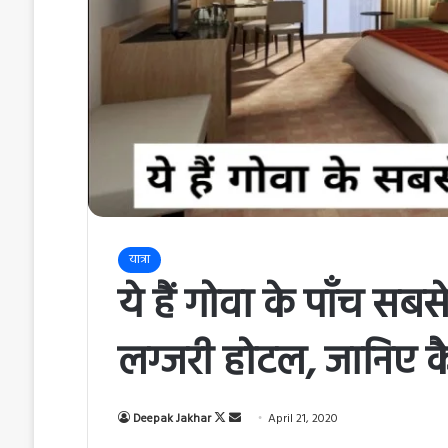
यात्रा
ये हैं गोवा के पाँच स
लग्जरी होटल, जानिए कै
Deepak Jakhar
F
S
April 21, 2020
o
e