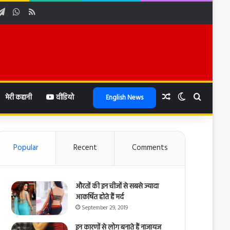
be
stagram
Telegram
WhatsApp
RSS
Random Article
Switch skin
Search f
मेरी कहानी
वीडियो
English News
Popular
Recent
Comments
औरतों की इन चीजों से सबसे ज्यादा
आकर्षित होते हैं मर्द
September 29, 2019
इन कारणों से लोग बनाते हैं नाजायज