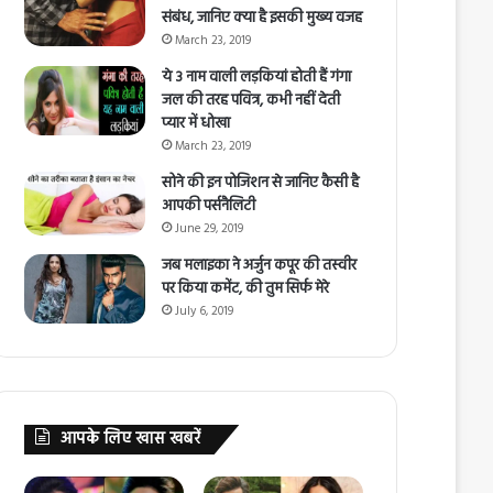
संबंध, जानिए क्या है इसकी मुख्य वजह
March 23, 2019
ये 3 नाम वाली लड़कियां होती हैं गंगा
जल की तरह पवित्र, कभी नहीं देती
प्यार में धोखा
March 23, 2019
सोने की इन पोजिशन से जानिए कैसी है
आपकी पर्सनैलिटी
June 29, 2019
जब मलाइका ने अर्जुन कपूर की तस्वीर
पर किया कमेंट, की तुम सिर्फ मेरे
July 6, 2019
आपके लिए खास खबरें