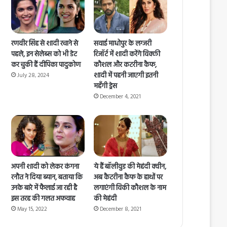
रणवीर सिंह से शादी रचाने से
सवाई माधोपुर के लग्जरी
पहले, इन सेलेब्स को भी डेट
रिजॉर्ट में शादी करेंगे विक्की
कर चुकी हैं दीपिका पादुकोण
कौशल और कटरीना कैफ,
शादी में पहनी जाएगी इतनी
July 28, 2024
महँगी ड्रेस
December 4, 2021
अपनी शादी को लेकर कंगना
ये हैं बॉलीवुड की मेहंदी क्‍वीन,
रनौत ने दिया ब्यान, बताया कि
अब कैटरीना कैफ के हाथों पर
उनके बारे में फैलाई जा रही है
लगाएंगी विकी कौशल के नाम
इस तरह की गलत अफवाह
की मेहंदी
May 15, 2022
December 8, 2021