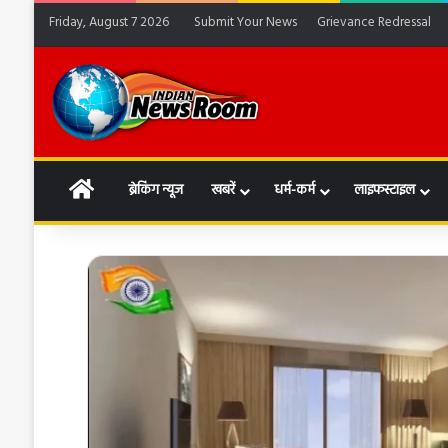
Friday, August 7 2026
Submit Your News
Grievance Redressal
HOME
ब्रेकिंग न्यूज
खबरें
धर्म-कर्म
लाइफस्टाइल