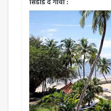
सिडाडे दे गोवा :