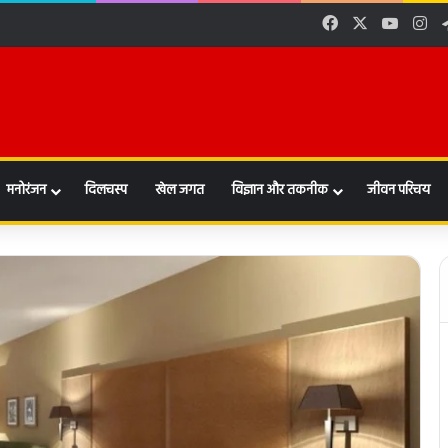
Facebook
X
YouTu
In
मनोरंजन
दिलचस्प
खेल जगत
विज्ञान और तकनीक
जीवन परिचय