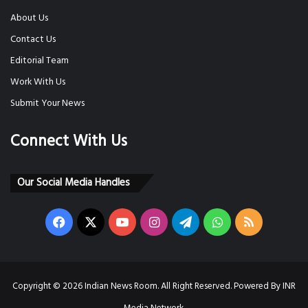
About Us
Contact Us
Editorial Team
Work With Us
Submit Your News
Connect With Us
Our Social Media Handles
Facebook
X
YouTube
Instagram
Telegram
WhatsApp
RSS
Copyright © 2026 Indian News Room. All Right Reserved. Powered By INR