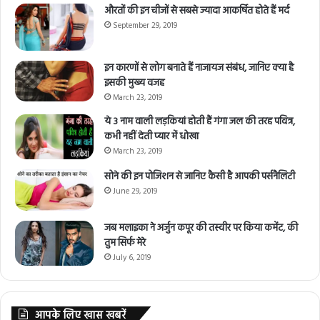
औरतों की इन चीजों से सबसे ज्यादा आकर्षित होते हैं मर्द
September 29, 2019
इन कारणों से लोग बनाते हैं नाजायज संबंध, जानिए क्या है
इसकी मुख्य वजह
March 23, 2019
ये 3 नाम वाली लड़कियां होती हैं गंगा जल की तरह पवित्र,
कभी नहीं देती प्यार में धोखा
March 23, 2019
सोने की इन पोजिशन से जानिए कैसी है आपकी पर्सनैलिटी
June 29, 2019
जब मलाइका ने अर्जुन कपूर की तस्वीर पर किया कमेंट, की
तुम सिर्फ मेरे
July 6, 2019
आपके लिए खास खबरें