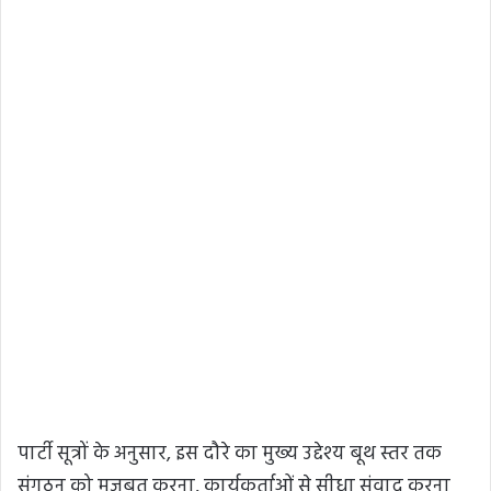
पार्टी सूत्रों के अनुसार, इस दौरे का मुख्य उद्देश्य बूथ स्तर तक
संगठन को मजबूत करना, कार्यकर्ताओं से सीधा संवाद करना