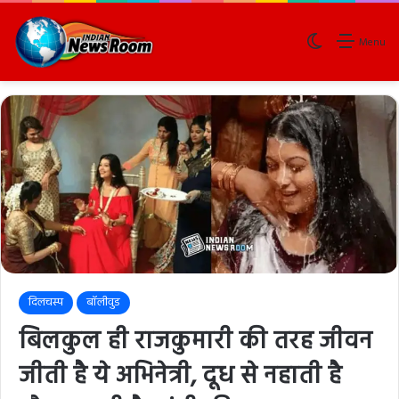
Switch skin
Menu
दिलचस्प
बॉलीवुड
बिलकुल ही राजकुमारी की तरह जीवन
जीती है ये अभिनेत्री, दूध से नहाती है