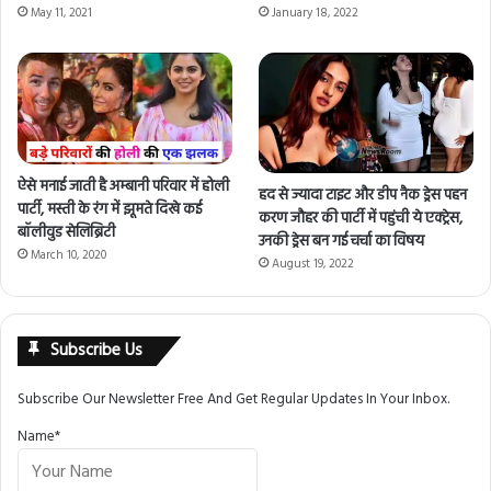
May 11, 2021
January 18, 2022
ऐसे मनाई जाती है अम्बानी परिवार में होली
हद से ज्यादा टाइट और डीप नैक ड्रेस पहन
पार्टी, मस्ती के रंग में झूमते दिखे कई
करण जौहर की पार्टी में पहुंची ये एक्ट्रेस,
बॉलीवुड सेलिब्रिटी
उनकी ड्रेस बन गई चर्चा का विषय
March 10, 2020
August 19, 2022
Subscribe Us
Subscribe Our Newsletter Free And Get Regular Updates In Your Inbox.
Name*