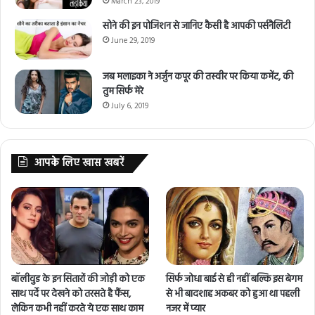
March 23, 2019
सोने की इन पोजिशन से जानिए कैसी है आपकी पर्सनैलिटी
June 29, 2019
जब मलाइका ने अर्जुन कपूर की तस्वीर पर किया कमेंट, की
तुम सिर्फ मेरे
July 6, 2019
आपके लिए खास खबरें
बॉलीवुड के इन सितारों की जोड़ी को एक
सिर्फ जोधा बाई से ही नहीं बल्कि इस बेगम
साथ पर्दे पर देखने को तरसते है फैंस,
से भी बादशाह अकबर को हुआ था पहली
लेकिन कभी नहीं करते ये एक साथ काम
नजर में प्यार