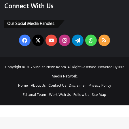
Connect With Us
Our Social Media Handles
Facebook
X
YouTube
Instagram
Telegram
WhatsApp
RSS
Copyright © 2026 Indian News Room. All Right Reserved. Powered By INR
Media Network.
Home
About Us
Contact Us
Disclaimer
Privacy Policy
Editorial Team
Work With Us
Follow Us
Site Map