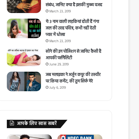
संबंध, जानिए क्या है इसकी मुख्य वजह
March 23, 2019
ये 3 नाम वाली लड़कियां होती हैं गंगा
जल की तरह पवित्र, कभी नहीं देती
प्यार में धोखा
March 23, 2019
सोने की इन पोजिशन से जानिए कैसी है
आपकी पर्सनैलिटी
June 29, 2019
जब मलाइका ने अर्जुन कपूर की तस्वीर
पर किया कमेंट, की तुम सिर्फ मेरे
July 6, 2019
आपके लिए खास खबरें