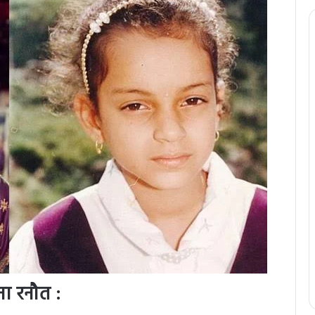
ना रनौत :