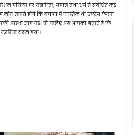
ोशल मीडिया पर राजनीती, समाज तथा धर्म से संबंधित कई
कम लोग जानते होंगे कि बचपन में नास्तिक थी एक्ट्रेस कंगना
में उनकी आस्था जाग गई। तो चलिए अब आपको बताते है कि
ा नजरिया बदल गया।