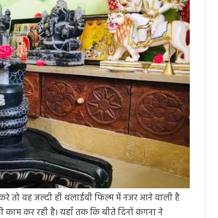
करे तो वह जल्दी ही थलाईवी फिल्म में नजर आने वाली है
काम कर रही है। यहाँ तक कि बीते दिनों कंगना ने