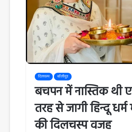
दिलचस्प
बॉलीवुड
बचपन में नास्तिक थी एक
तरह से जागी हिन्दू धर्म
की दिलचस्प वजह