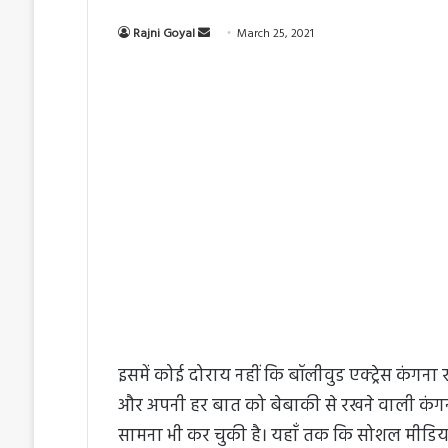
Rajni Goyal
S
March 25, 2021
e
n
d
a
n
e
m
a
i
l
इसमें कोई दोराय नहीं कि बॉलीवुड एक्ट्रेस कंगना 
और अपनी हर बात को बेबाकी से रखने वाली कंगना
सामना भी कर चुकी है। यहाँ तक कि सोशल मीडिया