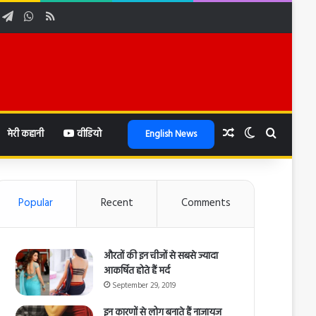
ube
nstagram
Telegram
WhatsApp
RSS
Random Article
Switch skin
Search f
मेरी कहानी
वीडियो
English News
Popular
Recent
Comments
औरतों की इन चीजों से सबसे ज्यादा
आकर्षित होते हैं मर्द
September 29, 2019
इन कारणों से लोग बनाते हैं नाजायज