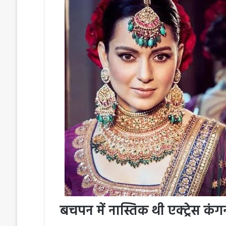
बचपन में नास्तिक थी एक्ट्रेस कंग