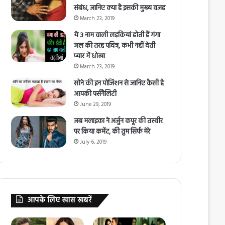
संबंध, जानिए क्या है इसकी मुख्य वजह
March 23, 2019
ये 3 नाम वाली लड़कियां होती हैं गंगा
जल की तरह पवित्र, कभी नहीं देती
प्यार में धोखा
March 23, 2019
सोने की इन पोजिशन से जानिए कैसी है
आपकी पर्सनैलिटी
June 29, 2019
जब मलाइका ने अर्जुन कपूर की तस्वीर
पर किया कमेंट, की तुम सिर्फ मेरे
July 6, 2019
आपके लिए खास खबरें