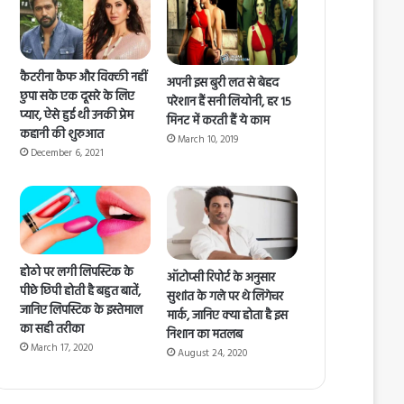
कैटरीना कैफ और विक्की नहीं
अपनी इस बुरी लत से बेहद
छुपा सके एक दूसरे के लिए
परेशान हैं सनी लियोनी, हर 15
प्यार, ऐसे हुई थी उनकी प्रेम
मिनट में करती हैं ये काम
कहानी की शुरुआत
March 10, 2019
December 6, 2021
होठो पर लगी लिपस्टिक के
ऑटोप्सी रिपोर्ट के अनुसार
पीछे छिपी होती है बहुत बातें,
सुशांत के गले पर थे लिगेचर
जानिए लिपस्टिक के इस्तेमाल
मार्क, जानिए क्या होता है इस
का सही तरीका
निशान का मतलब
March 17, 2020
August 24, 2020