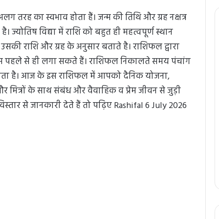
ग तरह का स्वभाव होता हैं। जन्म की तिथि और ग्रह नक्षत्र
्योतिष विद्या में राशि को बहुत ही महत्वपूर्ण स्थान
 उसकी राशि और ग्रह के अनुसार बताते है। राशिफल द्वारा
म पहले से ही लगा सकते हैं। राशिफल निकालते समय पंचांग
ा है। आज के इस राशिफल में आपको दैनिक योजना,
 और मित्रों के साथ संबंध और वैवाहिक व प्रेम जीवन से जुड़ी
र से जानकारी देते हैं तो पढ़िए Rashifal 6 July 2026