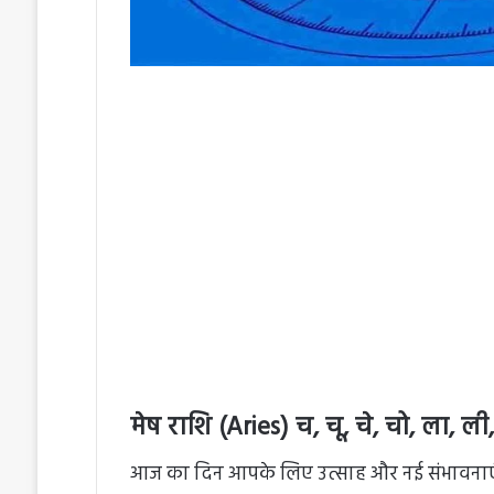
मेष राशि (Aries) च, चू, चे, चो, ला, ली,
आज का दिन आपके लिए उत्साह और नई संभावनाएं ल