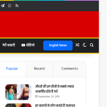
ube
nstagram
Telegram
WhatsApp
RSS
Random Article
Switch skin
Search f
मेरी कहानी
वीडियो
English News
Popular
Recent
Comments
औरतों की इन चीजों से सबसे ज्यादा
आकर्षित होते हैं मर्द
September 29, 2019
इन कारणों से लोग बनाते हैं नाजायज