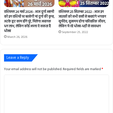
राशिफल 26 मार्च 2026 : आज दुर्गा अष्टमी
राशिफल 25 सितम्बर 2022 : आज इन
को इन राशियों पर बरसेगी मां दुर्गा की कृपा,
जातकों को सभी कष्टों से बचाएंगे भगवान
अटके हुए काम होंगे पूरे, मिलेगा अचानक
सूर्यदेव, सुखमय होगा पारिवारिक जीवन,
धन लाभ, लेकिन कोई अपना दे सकता है
लेकिन ये रहे धोखा-धड़ी से सावधान
धोखा
September 25, 2022
March 26, 2026
Leave a Reply
Your email address will not be published.
Required fields are marked
*
C
o
m
m
e