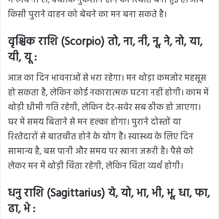
में रुचि ना लें, क्योंकि नुकसान होने की स्थिति बनी हुई है। आप
किसी पुराने वाहन को बेचने का मन बना सकते है।
वृश्चिक राशि (Scorpio) तो, ना, नी, नू, ने, नो, या,
यी, यू :
आज का दिन भावनाओं से भरा रहेगा। मन थोड़ा कमजोर महसूस
हो सकता है, लेकिन कोई नकारात्मक घटना नहीं होगी। काम में
थोड़ी धीमी गति रहेगी, लेकिन देर-सवेर सब ठीक हो जाएगा।
घर में समय बिताने से मन हल्का होगा। पुराने दोस्तों या
रिश्तेदारों से बातचीत होने के योग हैं। स्वास्थ्य के लिए दिन
सामान्य है, बस पानी और समय पर खाना जरूरी है। पैसे को
लेकर मन में थोड़ी चिंता रहेगी, लेकिन चिंता व्यर्थ होगी।
धनु राशि (Sagittarius) ये, यो, भा, भी, भू, धा, फा,
ढा, भे :