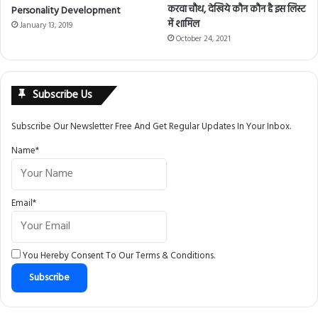
करवा चौथ, देखिये कौन कौन है इस लिस्ट
Personality Development
में शामिल
January 13, 2019
October 24, 2021
Subscribe Us
Subscribe Our Newsletter Free And Get Regular Updates In Your Inbox.
Name*
Email*
You Hereby Consent To Our
Terms & Conditions
.