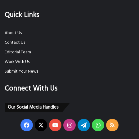
Quick Links
About Us
Contact Us
Editorial Team
Work With Us
Submit Your News
Connect With Us
Our Social Media Handles
Facebook
X
YouTube
Instagram
Telegram
WhatsApp
RSS