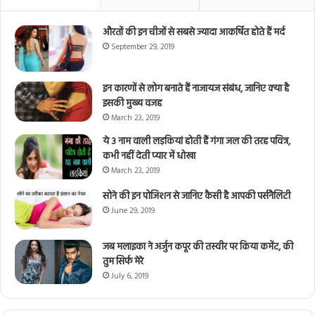
औरतों की इन चीजों से सबसे ज्यादा आकर्षित होते हैं मर्द
September 29, 2019
इन कारणों से लोग बनाते हैं नाजायज संबंध, जानिए क्या है
इसकी मुख्य वजह
March 23, 2019
ये 3 नाम वाली लड़कियां होती हैं गंगा जल की तरह पवित्र,
कभी नहीं देती प्यार में धोखा
March 23, 2019
सोने की इन पोजिशन से जानिए कैसी है आपकी पर्सनैलिटी
June 29, 2019
जब मलाइका ने अर्जुन कपूर की तस्वीर पर किया कमेंट, की
तुम सिर्फ मेरे
July 6, 2019