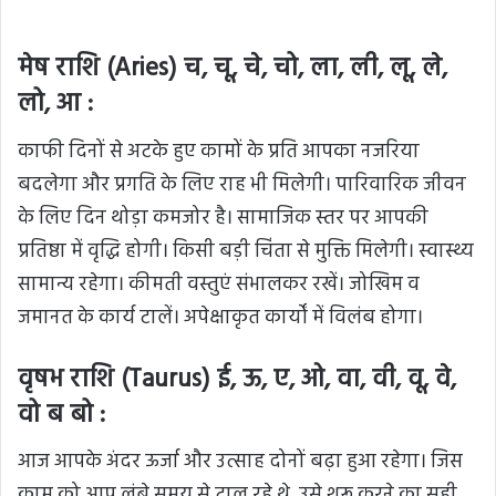
मेष राशि (Aries) च, चू, चे, चो, ला, ली, लू, ले,
लो, आ :
काफी दिनों से अटके हुए कामों के प्रति आपका नजरिया
बदलेगा और प्रगति के लिए राह भी मिलेगी। पारिवारिक जीवन
के लिए दिन थोड़ा कमजोर है। सामाजिक स्तर पर आपकी
प्रतिष्ठा में वृद्धि होगी। किसी बड़ी चिंता से मुक्ति मिलेगी। स्वास्थ्य
सामान्य रहेगा। कीमती वस्तुएं संभालकर रखें। जोखिम व
जमानत के कार्य टालें। अपेक्षाकृत कार्यों में विलंब होगा।
वृषभ राशि (Taurus) ई, ऊ, ए, ओ, वा, वी, वू, वे,
वो ब बो :
आज आपके अंदर ऊर्जा और उत्साह दोनों बढ़ा हुआ रहेगा। जिस
काम को आप लंबे समय से टाल रहे थे, उसे शुरू करने का सही