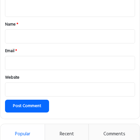
n
t
*
Name
*
Email
*
Website
Popular
Recent
Comments