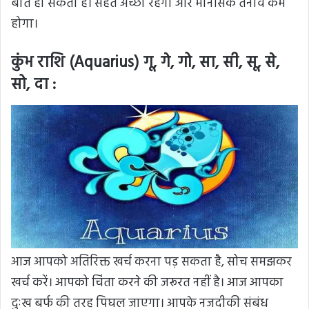
बात हो सकती है। सेहत अच्छी रहेगी और मानसिक तनाव कम
होगा।
कुंभ राशि (Aquarius) गू, गे, गो, सा, सी, सू, से,
सो, दा :
आज आपको अतिरिक्त खर्च करना पड़ सकता है, सोच समझकर
खर्च करें। आपको चिंता करने की जरूरत नहीं है। आज आपका
दुःख बर्फ की तरह पिघल जाएगा। आपके नजदीकी संबंध