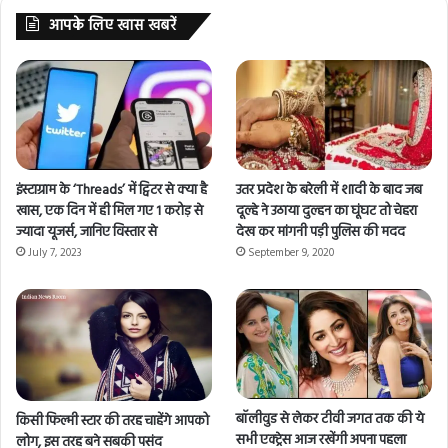
आपके लिए खास खबरें
इंस्टाग्राम के ‘Threads’ में ट्विटर से क्या है
उतर प्रदेश के बरेली में शादी के बाद जब
खास, एक दिन में ही मिल गए 1 करोड़ से
दूल्हे ने उठाया दुल्हन का घूंघट तो चेहरा
ज्यादा यूजर्स, जानिए विस्तार से
देख कर मांगनी पड़ी पुलिस की मदद
July 7, 2023
September 9, 2020
बॉलीवुड से लेकर टीवी जगत तक की ये
किसी फिल्मी स्टार की तरह चाहेंगे आपको
सभी एक्ट्रेस आज रखेंगी अपना पहला
लोग, इस तरह बने सबकी पसंद