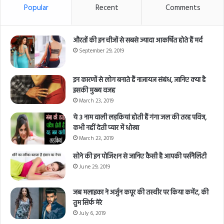
Popular
Recent
Comments
औरतों की इन चीजों से सबसे ज्यादा आकर्षित होते हैं मर्द
September 29, 2019
इन कारणों से लोग बनाते हैं नाजायज संबंध, जानिए क्या है
इसकी मुख्य वजह
March 23, 2019
ये 3 नाम वाली लड़कियां होती हैं गंगा जल की तरह पवित्र,
कभी नहीं देती प्यार में धोखा
March 23, 2019
सोने की इन पोजिशन से जानिए कैसी है आपकी पर्सनैलिटी
June 29, 2019
जब मलाइका ने अर्जुन कपूर की तस्वीर पर किया कमेंट, की
तुम सिर्फ मेरे
July 6, 2019