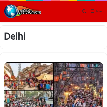
Switch skin
Menu
Delhi