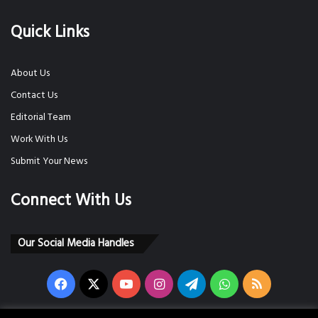
Quick Links
About Us
Contact Us
Editorial Team
Work With Us
Submit Your News
Connect With Us
Our Social Media Handles
Facebook
X
YouTube
Instagram
Telegram
WhatsApp
RSS