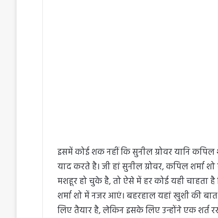
n
d
a
n
e
m
a
i
l
इसमें कोई शक नहीं कि सुनील ग्रोवर यानि कपिल 
याद करते है। जी हां सुनील ग्रोवर, कपिल शर्मा शो
मशहूर हो चुके है, तो ऐसे में हर कोई यही चाहता
शर्मा शो में नजर आएं। बहरहाल यहां खुशी की बात य
लिए तैयार है, लेकिन इसके लिए उन्होंने एक शर्त र