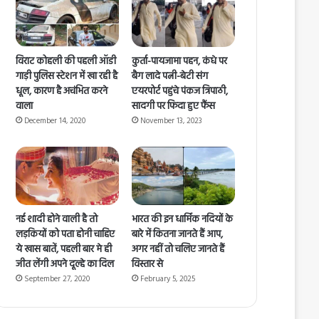
विराट कोहली की पहली ऑडी
कुर्ता-पायजामा पहन, कंधे पर
गाड़ी पुलिस स्टेशन में खा रही है
बैग लादे पत्नी-बेटी संग
धूल, कारण है अचंभित करने
एयरपोर्ट पहुंचे पंकज त्रिपाठी,
वाला
सादगी पर फिदा हुए फैंस
December 14, 2020
November 13, 2023
नई शादी होने वाली है तो
भारत की इन धार्मिक नदियों के
लड़कियों को पता होनी चाहिए
बारे में कितना जानते हैं आप,
ये खास बातें, पहली बार मे ही
अगर नहीं तो चलिए जानते हैं
जीत लेंगी अपने दूल्हे का दिल
विस्तार से
September 27, 2020
February 5, 2025