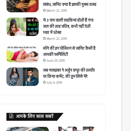
संबंध, जानिए क्या है इसकी मुख्य वजह
March 23, 2019
ये 3 नाम वाली लड़कियां होती हैं गंगा
जल की तरह पवित्र, कभी नहीं देती
प्यार में धोखा
March 23, 2019
सोने की इन पोजिशन से जानिए कैसी है
आपकी पर्सनैलिटी
June 29, 2019
जब मलाइका ने अर्जुन कपूर की तस्वीर
पर किया कमेंट, की तुम सिर्फ मेरे
July 6, 2019
आपके लिए खास खबरें