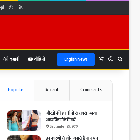
be
stagram
Telegram
WhatsApp
RSS
Random Article
Switch skin
Search f
मेरी कहानी
वीडियो
English News
Popular
Recent
Comments
औरतों की इन चीजों से सबसे ज्यादा
आकर्षित होते हैं मर्द
September 29, 2019
इन कारणों से लोग बनाते हैं नाजायज