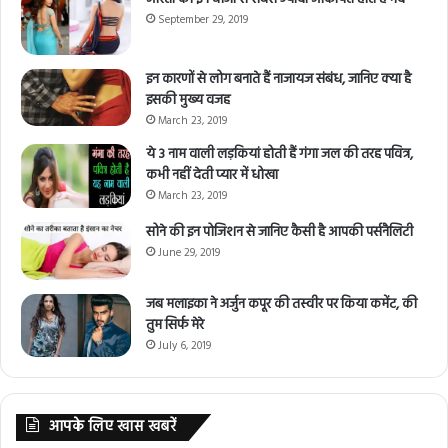
September 29, 2019
इन कारणों से लोग बनाते हैं नाजायज संबंध, जानिए क्या है
इसकी मुख्य वजह
March 23, 2019
ये 3 नाम वाली लड़कियां होती हैं गंगा जल की तरह पवित्र,
कभी नहीं देती प्यार में धोखा
March 23, 2019
सोने की इन पोजिशन से जानिए कैसी है आपकी पर्सनैलिटी
June 29, 2019
जब मलाइका ने अर्जुन कपूर की तस्वीर पर किया कमेंट, की
तुम सिर्फ मेरे
July 6, 2019
आपके लिए खास खबरें