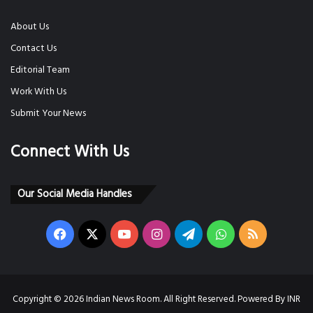
About Us
Contact Us
Editorial Team
Work With Us
Submit Your News
Connect With Us
Our Social Media Handles
Facebook
X
YouTube
Instagram
Telegram
WhatsApp
RSS
Copyright © 2026 Indian News Room. All Right Reserved. Powered By INR