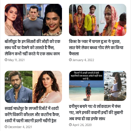
बॉलीवुड के इन सितारों की जोड़ी को एक
किन्नर के प्यार में पागल हुआ ये युवक,
साथ पर्दे पर देखने को तरसते है फैंस,
सात फेरे लेकर बच्चा गोद लेने का किया
लेकिन कभी नहीं करते ये एक साथ काम
फैसला
May 11, 2021
January 4, 2022
हनीमून बनाने गए थे लॉकडाउन में फंस
सवाई माधोपुर के लग्जरी रिजॉर्ट में शादी
गए, जाने इनकी कहानी इन्हीं की जुबानी
करेंगे विक्की कौशल और कटरीना कैफ,
अब क्या हो रहा इनके साथ
शादी में पहनी जाएगी इतनी महँगी ड्रेस
April 26, 2020
December 4, 2021