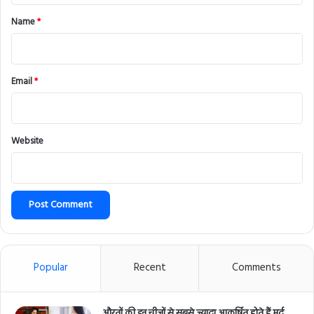
*
Name
*
Email
*
Website
Popular
Recent
Comments
औरतों की इन चीजों से सबसे ज्यादा आकर्षित होते हैं मर्द