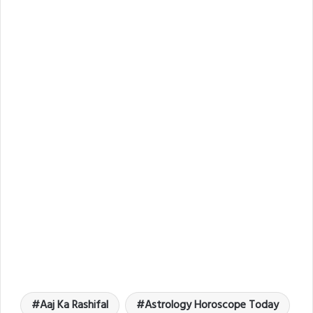
Aaj Ka Rashifal
Astrology Horoscope Today