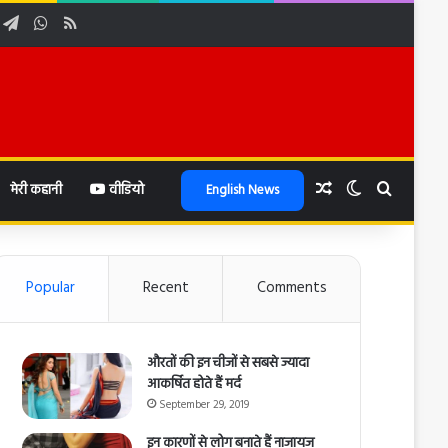
ube
nstagram
Telegram
WhatsApp
RSS
Random Article
Switch skin
Search f
मेरी कहानी
वीडियो
English News
Popular
Recent
Comments
औरतों की इन चीजों से सबसे ज्यादा
आकर्षित होते हैं मर्द
September 29, 2019
इन कारणों से लोग बनाते हैं नाजायज