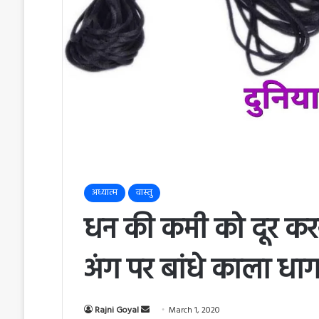
अध्यात्म
वास्तु
धन की कमी को दूर करन
अंग पर बांधे काला धाग
Rajni Goyal
S
March 1, 2020