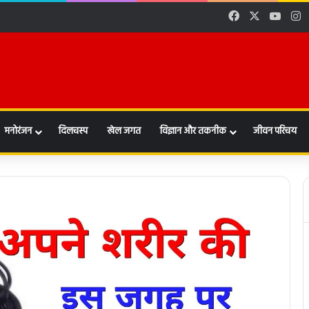
Facebook
X
YouT
I
मनोरंजन
दिलचस्प
खेल जगत
विज्ञान और तकनीक
जीवन परिचय