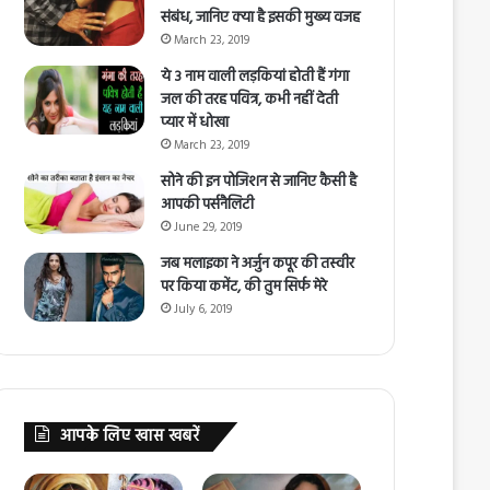
संबंध, जानिए क्या है इसकी मुख्य वजह
March 23, 2019
ये 3 नाम वाली लड़कियां होती हैं गंगा
जल की तरह पवित्र, कभी नहीं देती
प्यार में धोखा
March 23, 2019
सोने की इन पोजिशन से जानिए कैसी है
आपकी पर्सनैलिटी
June 29, 2019
जब मलाइका ने अर्जुन कपूर की तस्वीर
पर किया कमेंट, की तुम सिर्फ मेरे
July 6, 2019
आपके लिए खास खबरें