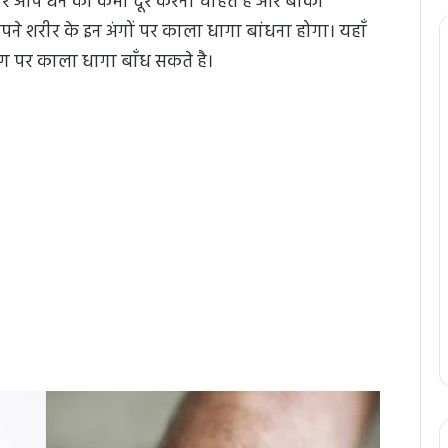
अगर आप धन की कमी दूर करना चाहते है और बाकी
पने शरीर के इन अंगों पर काला धागा बांधना होगा। यहाँ
ग पर काला धागा बाँध सकते है।