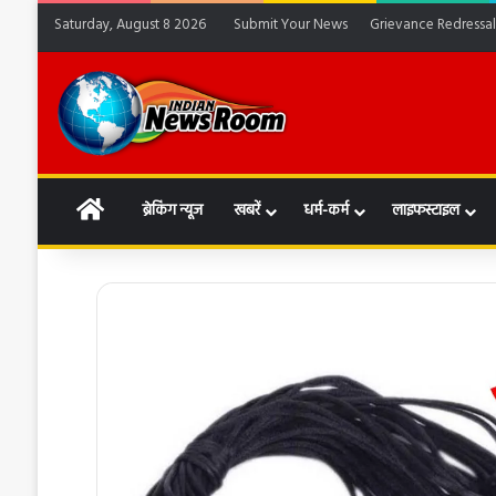
Saturday, August 8 2026
Submit Your News
Grievance Redressal
HOME
ब्रेकिंग न्यूज
खबरें
धर्म-कर्म
लाइफस्टाइल