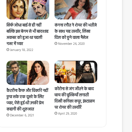
सिर्फ जोधा बाई से ही नहीं
कंगना रनौत ने शेयर की भतीजे
बल्कि इस बेगम से भी बादशाह
के साथ यह तस्वीर, लिखा
अकबर को हुआ था पहली
दिल को छूने वाला मैसेज
नजर में प्यार
November 26, 2020
January 18, 2022
कोरोना से जंग जीतने के बाद
कैटरीना कैफ और विक्की नहीं
चाय की चुस्कियाँ लगाती
छुपा सके एक दूसरे के लिए
दिखी कनिका कपूर, इंस्टाग्राम
प्यार, ऐसे हुई थी उनकी प्रेम
पर शेयर की तस्वीरें
कहानी की शुरुआत
April 29, 2020
December 6, 2021