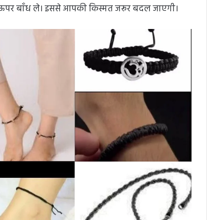
 से ऊपर बाँध ले। इससे आपकी किस्मत जरूर बदल जाएगी।