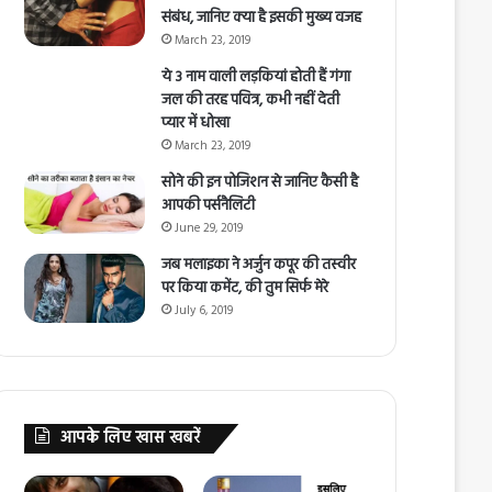
संबंध, जानिए क्या है इसकी मुख्य वजह
March 23, 2019
ये 3 नाम वाली लड़कियां होती हैं गंगा
जल की तरह पवित्र, कभी नहीं देती
प्यार में धोखा
March 23, 2019
सोने की इन पोजिशन से जानिए कैसी है
आपकी पर्सनैलिटी
June 29, 2019
जब मलाइका ने अर्जुन कपूर की तस्वीर
पर किया कमेंट, की तुम सिर्फ मेरे
July 6, 2019
आपके लिए खास खबरें