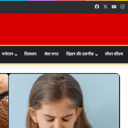
Facebook
X
YouT
I
मनोरंजन
दिलचस्प
खेल जगत
विज्ञान और तकनीक
जीवन परिचय