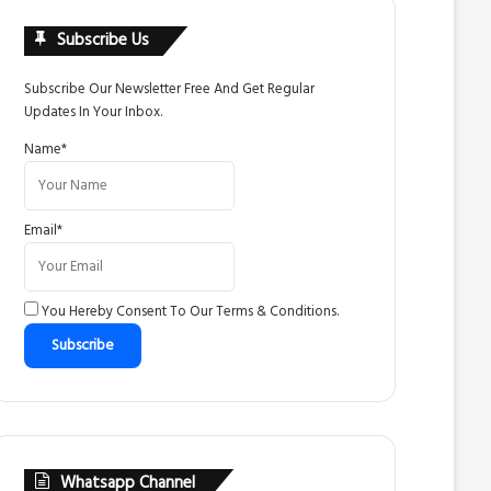
Subscribe Us
Subscribe Our Newsletter Free And Get Regular
Updates In Your Inbox.
Name*
Email*
You Hereby Consent To Our
Terms & Conditions
.
Whatsapp Channel