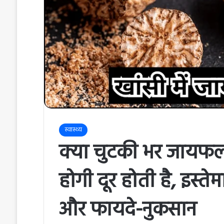
स्वास्थ्य
क्या चुटकी भर जायफल च
होगी दूर होती है, इस्त
और फायदे-नुकसान