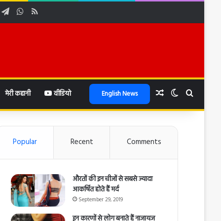
ube
nstagram
Telegram
WhatsApp
RSS
Random Article
Switch skin
Search f
मेरी कहानी
वीडियो
English News
Popular
Recent
Comments
औरतों की इन चीजों से सबसे ज्यादा
आकर्षित होते हैं मर्द
September 29, 2019
इन कारणों से लोग बनाते हैं नाजायज