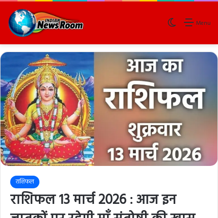
Switch skin
Menu
राशिफल
राशिफल 13 मार्च 2026 : आज इन