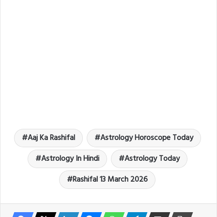
Aaj Ka Rashifal
Astrology Horoscope Today
Astrology In Hindi
Astrology Today
Rashifal 13 March 2026