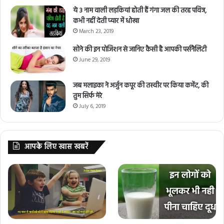
ये 3 नाम वाली लड़कियां होती हैं गंगा जल की तरह पवित्र,
कभी नहीं देती प्यार में धोखा
March 23, 2019
सोने की इन पोजिशन से जानिए कैसी है आपकी पर्सनैलिटी
June 29, 2019
जब मलाइका ने अर्जुन कपूर की तस्वीर पर किया कमेंट, की
तुम सिर्फ मेरे
July 6, 2019
आपके लिए खास खबरें