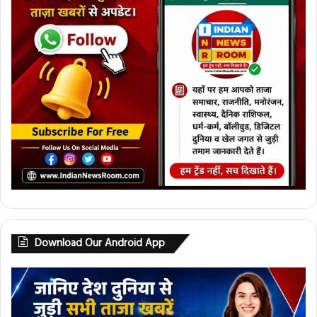
Download Our Android App