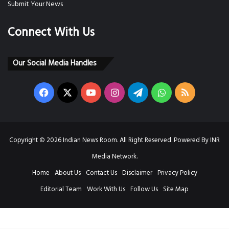
Submit Your News
Connect With Us
Our Social Media Handles
Facebook
X
YouTube
Instagram
Telegram
WhatsApp
RSS
Copyright © 2026 Indian News Room. All Right Reserved. Powered By INR
Media Network.
Home
About Us
Contact Us
Disclaimer
Privacy Policy
Editorial Team
Work With Us
Follow Us
Site Map