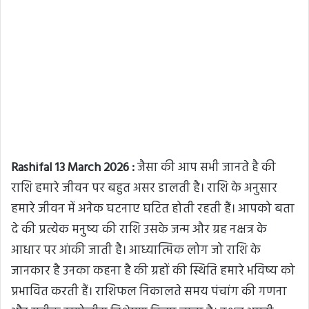
Rashifal 13 March 2026 :
जैसा की आप सभी जानते है की
राशि हमारे जीवन पर बहुत असर डालती है। राशि के अनुसार
हमारे जीवन में अनेक घटनाए घटित होती रहती हैं। आपको बता
दे की प्रत्येक मनुष्य की राशि उसके जन्म और ग्रह नक्षत्र के
आधार पर आंकी जाती है। आध्यात्मिक लोग जो राशि के
जानकार है उनका कहना है की ग्रहों की स्थिति हमारे भविष्य को
प्रभावित करती हैं। राशिफल निकालते समय पंचांग की गणना