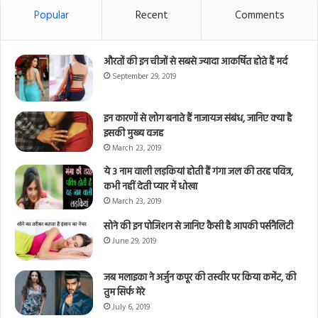
Popular
Recent
Comments
औरतों की इन चीजों से सबसे ज्यादा आकर्षित होते हैं मर्द
September 29, 2019
इन कारणों से लोग बनाते हैं नाजायज संबंध, जानिए क्या है
इसकी मुख्य वजह
March 23, 2019
ये 3 नाम वाली लड़कियां होती हैं गंगा जल की तरह पवित्र,
कभी नहीं देती प्यार में धोखा
March 23, 2019
सोने की इन पोजिशन से जानिए कैसी है आपकी पर्सनैलिटी
June 29, 2019
जब मलाइका ने अर्जुन कपूर की तस्वीर पर किया कमेंट, की
तुम सिर्फ मेरे
July 6, 2019