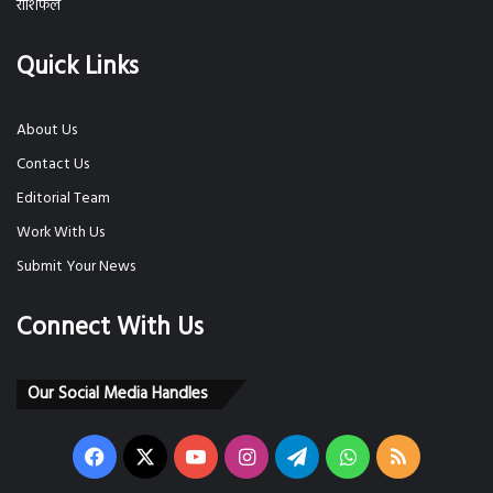
राशिफल
Quick Links
About Us
Contact Us
Editorial Team
Work With Us
Submit Your News
Connect With Us
Our Social Media Handles
Facebook
X
YouTube
Instagram
Telegram
WhatsApp
RSS