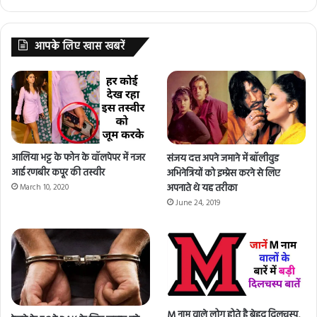
आपके लिए खास खबरें
आलिया भट्ट के फोन के वॉलपेपर में नजर
संजय दत्त अपने जमाने में बॉलीवुड
आई रणबीर कपूर की तस्वीर
अभिनेत्रियों को इम्प्रेस करने से लिए
अपनाते थे यह तरीका
March 10, 2020
June 24, 2019
M नाम वाले लोग होते है बेहद दिलचस्प,