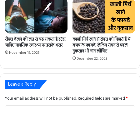
s
रील्स देखने की लत से बढ़ सकता है स्ट्रेस,
काली मिर्च खाने से सेहत को मिलते हैं ये
जानिए मानसिक स्वास्थ्य पर इसके असर
गजब के फायदे, लेकिन सेवन से पहले
नुकसान भी जान लीजिए
November 19, 2025
December 22, 2023
Leave a Reply
Your email address will not be published.
Required fields are marked
*
C
o
m
m