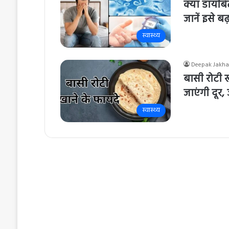
क्या डायबिट
जानें इसे बढ़
स्वास्थ्य
Deepak Jakha
बासी रोटी ख
जाएंगी दूर
स्वास्थ्य