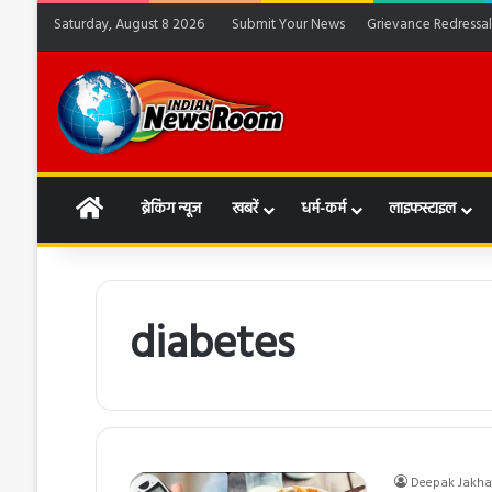
Saturday, August 8 2026
Submit Your News
Grievance Redressal
HOME
ब्रेकिंग न्यूज
खबरें
धर्म-कर्म
लाइफस्टाइल
diabetes
Deepak Jakha