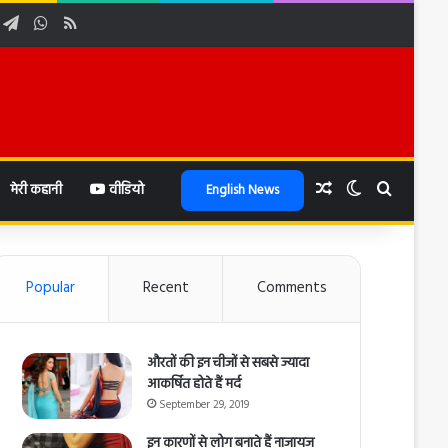
ube
nstagram
Telegram
WhatsApp
RSS
Random Article
Switch skin
Search f
मेरी कहानी
वीडियो
English News
Popular
Recent
Comments
औरतों की इन चीजों से सबसे ज्यादा
आकर्षित होते हैं मर्द
September 29, 2019
इन कारणों से लोग बनाते हैं नाजायज