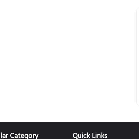
lar Category
Quick Links