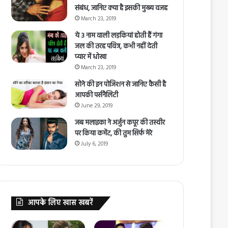
संबंध, जानिए क्या है इसकी मुख्य वजह
March 23, 2019
ये 3 नाम वाली लड़कियां होती हैं गंगा
जल की तरह पवित्र, कभी नहीं देती
प्यार में धोखा
March 23, 2019
सोने की इन पोजिशन से जानिए कैसी है
आपकी पर्सनैलिटी
June 29, 2019
जब मलाइका ने अर्जुन कपूर की तस्वीर
पर किया कमेंट, की तुम सिर्फ मेरे
July 6, 2019
आपके लिए खास खबरें