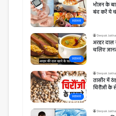
भोजन के बाद
बंद करें ये 
स्वास्थ्य
Deepak Jakha
अरहर दाल खा
चलिए जानते 
स्वास्थ्य
Deepak Jakha
तासीर में ठं
चिरौंजी के 
स्वास्थ्य
Deepak Jakha